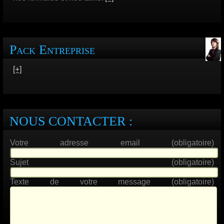
Pack Entreprise
[+]
NOUS CONTACTER :
Votre adresse email (obligatoire)
Sujet (obligatoire)
Texte de votre message (obligatoire)