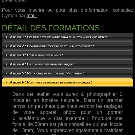
Pour vous inscrire ou pour plus d’information, contactez
Cymon par
mail.
DÉTAIL DES FORMATIONS :
Atelier 1 : Les réglages de votre appareil photo numérique réflex :
Atelier 2 : Comprendre l’éclairage et la photo d’objet :
Atelier 3 : L’utilisation des flashs :
Atelier 4 : La composition photographique :
Atelier 5 : Retouches de photos avec Photoshop :
Atelier 6 : Portraits de modèles en lumière naturelle :
Dans cet atelier vous aurez à photographier 2
modèles en lumière naturelle. Dans un premier
temps, un peu théorique nous verrons les réglages
de votre appareil photo pour un portrait
« académique » (par exemple : Pourquoi une
focale de 50mm est plus conseillée qu’une focale
de 18mm). Vous apprendrez également à maîtriser