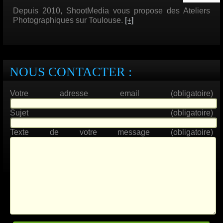
Depuis 2010, ShootMedia vous propose des Ateliers
Photographiques sur Toulouse.
[+]
NOUS CONTACTER :
Votre adresse email (obligatoire)
Sujet (obligatoire)
Texte de votre message (obligatoire)