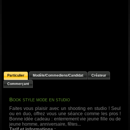
Particulier
Modèle/Commediens/Candidat
Créateur
Commerçant
Book style mode en studio
Faites vous plaisir avec un shooting en studio ! Seul
ou en duo, offrez vous une séance comme les pros !
Bonne idée cadeau : enterrement vie jeune fille ou de
jeune homme, anniversaire, fêtes...
Tarif et informations :