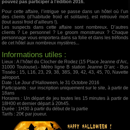
pouvez pas participer à l’édition 2016.
Pour cette affaire, l’intrigue se passe dans un hôtel où l’un
des clients (d’habitude froid et solitaire), est retrouvé mort
(tout aussi froid d’ailleurs !).
Les suspects dans cette affaire sont nombreux. D’autres
clients ? Le personnel ? Le groom monstrueux ? Chaque
personnage vous emportera dans sa folie et dans les tréfonds
de cet hôtel aux nombreux mystères...
Informations utiles :
Lieux : A l’hôtel du Clocher de Rodez (15 Place Jeanne d’Arc,
31000 Toulouse).- Métro ligne B station Jeanne D’arc - Bus
Tisséo : 15, L16, 23, 29, 38, 38S, 39, 42, 43, 45, 70, Navette
aéroport.
Date : Le Jour d’Halloween, le 31 Octobre 2016
Participants : sur inscription uniquement sur le site, à partir de
18ans
Horaires : Un départ de jeu toutes les 15 minutes à partir de
18H00 et dernier départ à 20h45.
Durée : 1H30 à partir du début de la partie
Tarifs : 20€ par joueur.