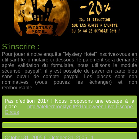
S’inscrire :
Pour jouer à notre enquête "Mystery Hotel" inscrivez-vous en
utilisant le formulaire ci dessous, le paiement sera demandé
après validation du formulaire, nous utilisons le module
sécurisé "paypal", il y est possible de payer en carte bleu
sans ouvrir de compte paypal. Les places sont non
nominatives (vous pouvez les échanger) et non
remboursable.
Pas d’édition 2017 ! Nous proposons une escape à la
place :
http://atelierbrooklyn.fr/?Halloween-Live-Escape-
Circus
October 31, 2005 6
–
October 31, 2005 11