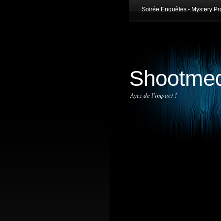
Soirée Enquêtes - Mystery Pr
Shootmed
Ayez de l'impact !