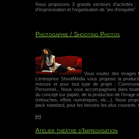
Nous proposons 3 grands secteurs d’activités : 
d’improvisation et l’organisation de "jeu d’enquête".
Photogaphie / Shooting Photos
Vous voulez des images f
L’entreprise ShootMédia vous propose la product
mesure et pour tout type de projet : Communicati
Personnel... Nous vous accompagnons dans toutes 
du concept sur papier, de la production de l’image e
(retouches, effets numériques, etc...). Nous pro
pack standard, pour les besoins les plus courants
[+]
Atelier théâtre d’Improvisation