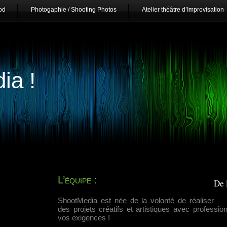
od
Photogaphie / Shooting Photos
Atelier théâtre d’Improvisation
ia !
L’équipe :
De 
ShootMedia est née de la volonté de réaliser
des projets créatifs et artistiques avec professi
vos exigences !