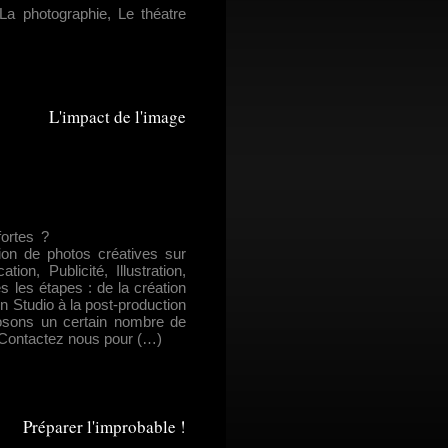
La photographie, Le théatre
L'impact de l'image
ortes ?
ion de photos créatives sur
on, Publicité, Illustration,
les étapes : de la création
n Studio à la post-production
posons un certain nombre de
. Contactez nous pour (…)
Préparer l'improbable !